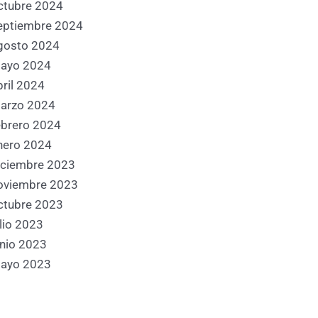
ctubre 2024
eptiembre 2024
gosto 2024
ayo 2024
bril 2024
arzo 2024
ebrero 2024
nero 2024
iciembre 2023
oviembre 2023
ctubre 2023
ulio 2023
unio 2023
ayo 2023