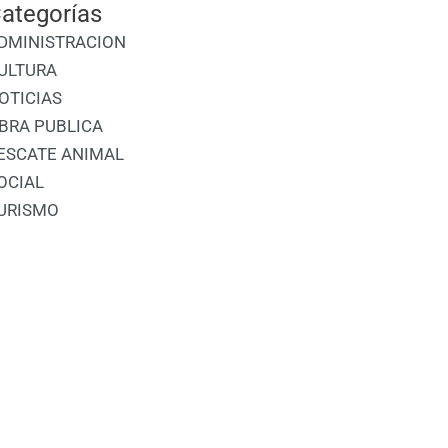
ategorías
DMINISTRACION
ULTURA
OTICIAS
BRA PUBLICA
ESCATE ANIMAL
OCIAL
URISMO