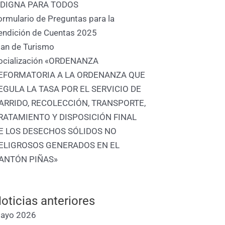
 DIGNA PARA TODOS
ormulario de Preguntas para la
endición de Cuentas 2025
lan de Turismo
ocialización «ORDENANZA
EFORMATORIA A LA ORDENANZA QUE
EGULA LA TASA POR EL SERVICIO DE
ARRIDO, RECOLECCIÓN, TRANSPORTE,
RATAMIENTO Y DISPOSICIÓN FINAL
E LOS DESECHOS SÓLIDOS NO
ELIGROSOS GENERADOS EN EL
ANTÓN PIÑAS»
oticias anteriores
ayo 2026