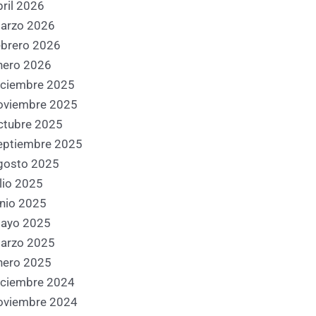
bril 2026
arzo 2026
ebrero 2026
nero 2026
iciembre 2025
oviembre 2025
ctubre 2025
eptiembre 2025
gosto 2025
ulio 2025
unio 2025
nte
ayo 2025
arzo 2025
nero 2025
iciembre 2024
oviembre 2024