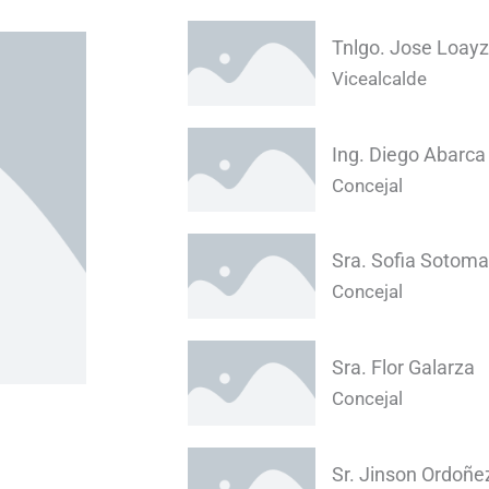
Tnlgo. Jose Loay
Vicealcalde
Ing. Diego Abarca
Concejal
Sra. Sofia Sotoma
Concejal
Sra. Flor Galarza
Concejal
Sr. Jinson Ordoñe