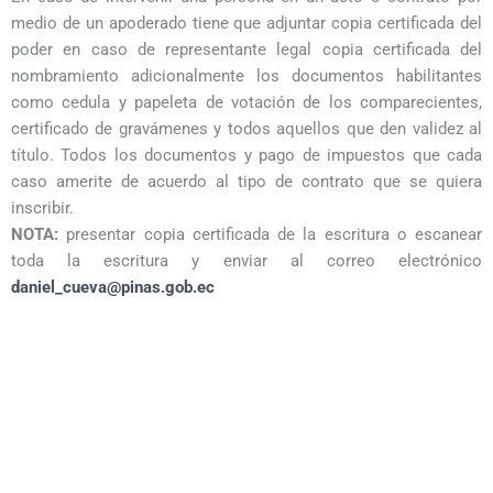
medio de un apoderado tiene que adjuntar copia certificada del
poder en caso de representante legal copia certificada del
nombramiento adicionalmente los documentos habilitantes
como cedula y papeleta de votación de los comparecientes,
certificado de gravámenes y todos aquellos que den validez al
título. Todos los documentos y pago de impuestos que cada
caso amerite de acuerdo al tipo de contrato que se quiera
inscribir.
NOTA:
presentar copia certificada de la escritura o escanear
toda la escritura y enviar al correo electrónico
daniel_cueva@pinas.gob.ec