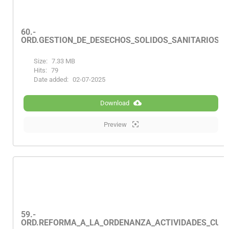
60.-
ORD.GESTION_DE_DESECHOS_SOLIDOS_SANITARIOS_
Size:
7.33 MB
Hits:
79
Date added:
02-07-2025
Download
Preview
59.-
ORD.REFORMA_A_LA_ORDENANZA_ACTIVIDADES_CUL