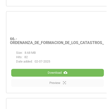
66.-
ORDENANZA_DE_FORMACION_DE_LOS_CATASTROS_PR
Size:
8.68 MB
Hits:
82
Date added:
02-07-2025
Download
Preview