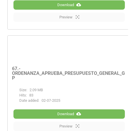
Download
Preview
67.-
ORDENANZA_APRUEBA_PRESUPUESTO_GENERAL_GA
P
Size:
2.09 MB
Hits:
83
Date added:
02-07-2025
Download
Preview