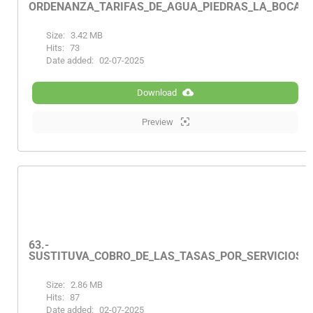
ORDENANZA_TARIFAS_DE_AGUA_PIEDRAS_LA_BOCANA
Size:
3.42 MB
Hits:
73
Date added:
02-07-2025
Download
Preview
63.-
SUSTITUVA_COBRO_DE_LAS_TASAS_POR_SERVICIOS_
Size:
2.86 MB
Hits:
87
Date added:
02-07-2025