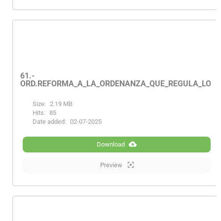
61.-
ORD.REFORMA_A_LA_ORDENANZA_QUE_REGULA_LOS
Size:
2.19 MB
Hits:
85
Date added:
02-07-2025
Download
Preview