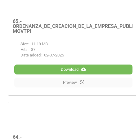
65.-
ORDENANZA_DE_CREACION_DE_LA_EMPRESA_PUBLICA
MOVTPI
Size:
11.19 MB
Hits:
87
Date added:
02-07-2025
Download
Preview
64.-