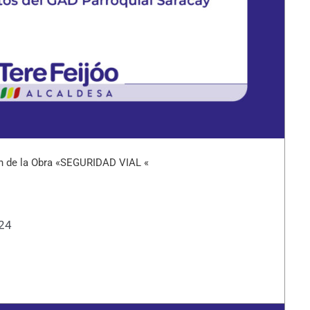
n de la Obra «SEGURIDAD VIAL «
024