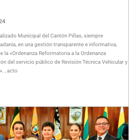
024
lizado Municipal del Cantón Piñas, siempre
adanía, en una gestión transparente e informativa,
n de la «Ordenanza Reformatoria a la Ordenanza
ión del servicio público de Revisión Técnica Vehicular y
. , acto