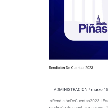
Rendición De Cuentas 2023
ADMINISTRACION
/
marzo 18
#RendiciónDeCuentas2023 I Escr
rendición de cuentas municipal 