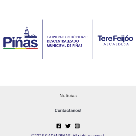
Noticias
Contáctanos!
©2023 GADM-PINAS. All right reserved.