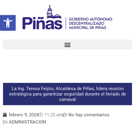
Ir
al
Abrir barra de herramientas
contenido
La Ing. Teresa Feijóo, Alcaldesa de Piñas, lidera reunión
estratégica para garantizar seguridad durante el feriado de
carnaval
febrero 9, 2024
11:25 am
No hay comentarios
ADMINISTRACION