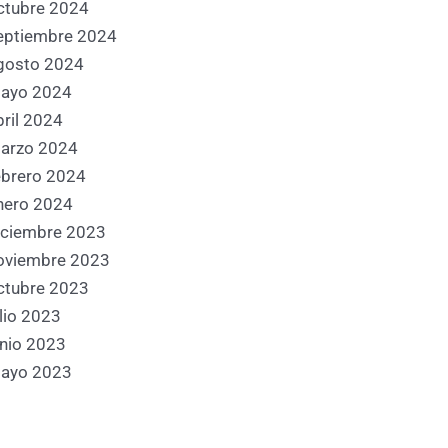
ctubre 2024
eptiembre 2024
gosto 2024
ayo 2024
bril 2024
arzo 2024
ebrero 2024
nero 2024
iciembre 2023
oviembre 2023
ctubre 2023
ulio 2023
unio 2023
ayo 2023