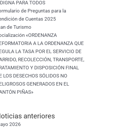
 DIGNA PARA TODOS
ormulario de Preguntas para la
endición de Cuentas 2025
lan de Turismo
ocialización «ORDENANZA
EFORMATORIA A LA ORDENANZA QUE
EGULA LA TASA POR EL SERVICIO DE
ARRIDO, RECOLECCIÓN, TRANSPORTE,
RATAMIENTO Y DISPOSICIÓN FINAL
E LOS DESECHOS SÓLIDOS NO
ELIGROSOS GENERADOS EN EL
ANTÓN PIÑAS»
oticias anteriores
ayo 2026