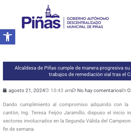
Ir
al
contenido
Abrir barra de herramientas
Alcaldesa de Piñas cumple de manera progresiva su c
trabajos de remediación vial tras el
agosto 21, 2024
10:43 am
No hay comentarios
O
Dando cumplimiento al compromiso adquirido con la c
cantón, Ing. Teresa Feijóo Jaramillo, dispuso el inicio 
sectores involucrados en la Segunda Válida del Campeonat
fin de semana.