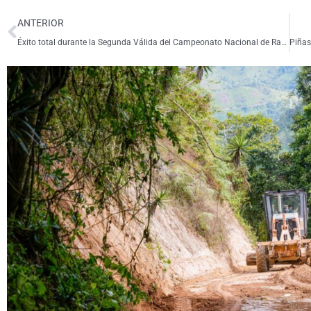
Ant
ANTERIOR
Éxito total durante la Segunda Válida del Campeonato Nacional de Rally