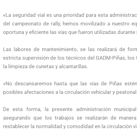
«La seguridad vial es una prioridad para esta administraci
del campeonato de rally, hemos movilizado a nuestro e
oportuna y eficiente las vías que fueron utilizadas durant
Las labores de mantenimiento, se las realizará de for
estricta supervisión de los técnicos del GADM-Piñas, los 
la limpieza de cunetas y alcantarillas.
«No descansaremos hasta que las vías de Piñas estén 
posibles afectaciones a la circulación vehicular y peatonal»,
De esta forma, la presente administración municip
asegurando que los trabajos se realizarán de maner
restablecer la normalidad y comodidad en la circulación via