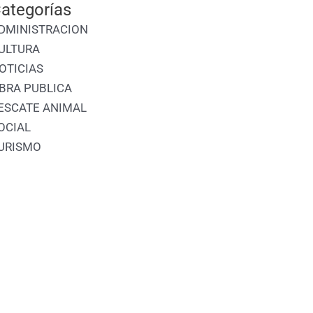
ategorías
DMINISTRACION
ULTURA
OTICIAS
BRA PUBLICA
ESCATE ANIMAL
OCIAL
URISMO