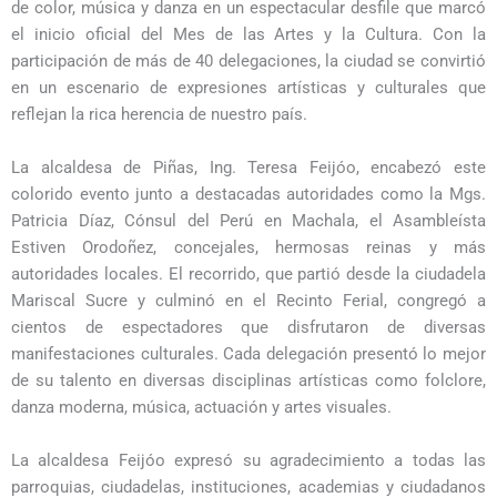
de color, música y danza en un espectacular desfile que marcó
el inicio oficial del Mes de las Artes y la Cultura. Con la
participación de más de 40 delegaciones, la ciudad se convirtió
en un escenario de expresiones artísticas y culturales que
reflejan la rica herencia de nuestro país.
La alcaldesa de Piñas, Ing. Teresa Feijóo, encabezó este
colorido evento junto a destacadas autoridades como la Mgs.
Patricia Díaz, Cónsul del Perú en Machala, el Asambleísta
Estiven Orodoñez, concejales, hermosas reinas y más
autoridades locales. El recorrido, que partió desde la ciudadela
Mariscal Sucre y culminó en el Recinto Ferial, congregó a
cientos de espectadores que disfrutaron de diversas
manifestaciones culturales. Cada delegación presentó lo mejor
de su talento en diversas disciplinas artísticas como folclore,
danza moderna, música, actuación y artes visuales.
La alcaldesa Feijóo expresó su agradecimiento a todas las
parroquias, ciudadelas, instituciones, academias y ciudadanos