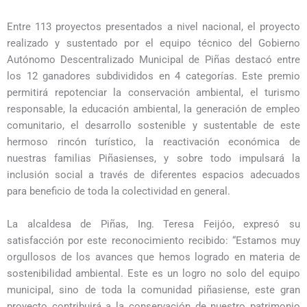
Entre 113 proyectos presentados a nivel nacional, el proyecto
realizado y sustentado por el equipo técnico del Gobierno
Autónomo Descentralizado Municipal de Piñas destacó entre
los 12 ganadores subdivididos en 4 categorías. Este premio
permitirá repotenciar la conservación ambiental, el turismo
responsable, la educación ambiental, la generación de empleo
comunitario, el desarrollo sostenible y sustentable de este
hermoso rincón turístico, la reactivación económica de
nuestras familias Piñasienses, y sobre todo impulsará la
inclusión social a través de diferentes espacios adecuados
para beneficio de toda la colectividad en general.
La alcaldesa de Piñas, Ing. Teresa Feijóo, expresó su
satisfacción por este reconocimiento recibido: “Estamos muy
orgullosos de los avances que hemos logrado en materia de
sostenibilidad ambiental. Este es un logro no solo del equipo
municipal, sino de toda la comunidad piñasiense, este gran
proyecto contribuirá a la conservación de nuestro patrimonio