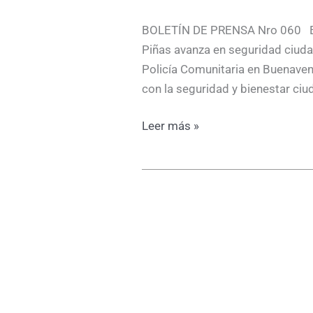
Piñas, 08 
BOLETÍN DE PRENSA Nro 060 El
Piñas avanza en seguridad ciud
Policía Comunitaria en Buenaven
con la seguridad y bienestar ci
Leer más »