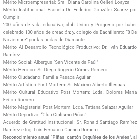
Mérito Microempresarial: Sra. Diana Carolina Celleri Loayza
Mérito Institucional: Escuela Dr. Federico González Suarez por
Cumplir
200 años de vida educativa; club Unión y Progreso por haber
celebrado 100 años de creación; y, colegio de Bachillerato “8 De
Noviembre” por las bodas de Diamante.
Mérito Al Desarrollo Tecnológico Productivo: Dr. Iván Eduardo
Ramírez
Mérito Social: Albergue “San Vicente de Paúl”
Mérito Heroico: Sr. Diego Rogerio Gómez Romero
Mérito Ciudadano: Familia Pasaca Aguilar
Mérito Artístico Post Mortem: Sr. Máximo Alberto Illescas
Mérito Cultural Educativo Post Mortem: Lcda. Dolores María
Feijóo Romero.
Mérito Magisterial Post Mortem: Lcda. Tatiana Salazar Aguilar
Mérito Deportivo: “Club Ciclismo Piñas”
Acuerdo de Gratitud Institucional: Sr. Ronald Santiago Ramírez
Ramírez e Ing. Luis Fernando Cuenca Romero
Reconocimiento anual “Piñas, cantón Orquídea de los Andes
”
, al