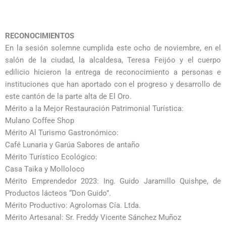
RECONOCIMIENTOS
En la sesión solemne cumplida este ocho de noviembre, en el
salón de la ciudad, la alcaldesa, Teresa Feijóo y el cuerpo
edilicio hicieron la entrega de reconocimiento a personas e
instituciones que han aportado con el progreso y desarrollo de
este cantón de la parte alta de El Oro.
Mérito a la Mejor Restauración Patrimonial Turística:
Mulano Coffee Shop
Mérito Al Turismo Gastronómico:
Café Lunaria y Garúa Sabores de antaño
Mérito Turístico Ecológico:
Casa Taika y Molloloco
Mérito Emprendedor 2023: Ing. Guido Jaramillo Quishpe, de
Productos lácteos “Don Guido”.
Mérito Productivo: Agrolomas Cía. Ltda.
Mérito Artesanal: Sr. Freddy Vicente Sánchez Muñoz