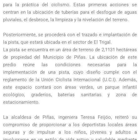
para la práctica del ciclismo. Estas primeras acciones se
centran en la ubicación de tuberías para el desfogue de aguas
pluviales, el desbroce, la limpieza y la nivelación del terreno.
Posteriormente, se procederá con el trazado e implantación de
la pista, que estará ubicada en el sector de El Trigal.
La pista se encuentra en un área de terreno de 2,1131 hectáreas
de propiedad del Municipio de Piñas. La ubicación de este
predio reúne las condiciones necesarias para la
implementación de una pista, cuyo diseño cumple con el
reglamento de la Unión Ciclista Internacional (U.C.I). Además,
este espacio contará con áreas verdes, un parque infantil
ecológico, graderíos, baterías sanitarias y zona de
estacionamiento.
La alcaldesa de Piñas, ingeniera Teresa Feijóo, reiteró su
compromiso de proporcionar a los deportistas locales áreas
seguras y de impulsar a los niños, jóvenes y adultos a
involucrarse en un estilo de vida activo y saludable mediante