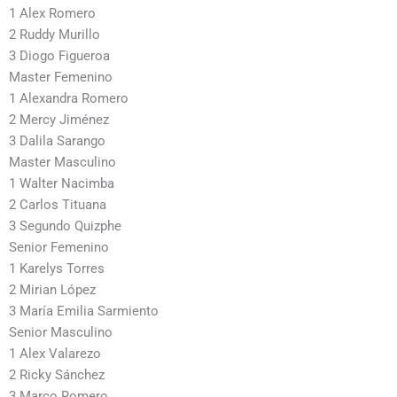
1 Alex Romero
2 Ruddy Murillo
3 Diogo Figueroa
Master Femenino
1 Alexandra Romero
2 Mercy Jiménez
3 Dalila Sarango
Master Masculino
1 Walter Nacimba
2 Carlos Tituana
3 Segundo Quizphe
Senior Femenino
1 Karelys Torres
2 Mirian López
3 María Emilia Sarmiento
Senior Masculino
1 Alex Valarezo
2 Ricky Sánchez
3 Marco Romero