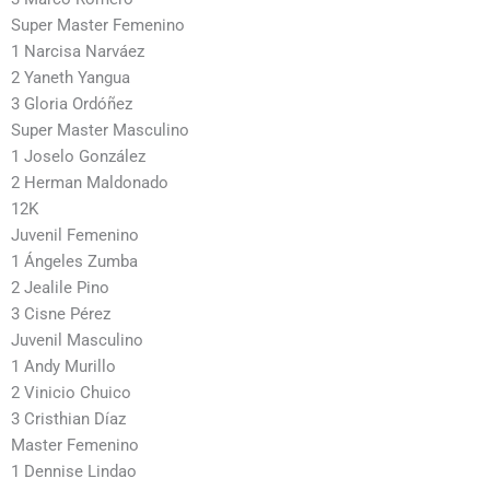
Super Master Femenino
1 Narcisa Narváez
2 Yaneth Yangua
3 Gloria Ordóñez
Super Master Masculino
1 Joselo González
2 Herman Maldonado
12K
Juvenil Femenino
1 Ángeles Zumba
2 Jealile Pino
3 Cisne Pérez
Juvenil Masculino
1 Andy Murillo
2 Vinicio Chuico
3 Cristhian Díaz
Master Femenino
1 Dennise Lindao