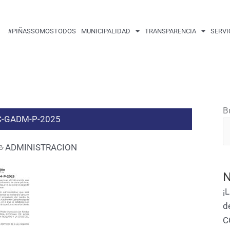
#PIÑASSOMOSTODOS
MUNICIPALIDAD
TRANSPARENCIA
SERVI
B
AC-GADM-P-2025
ADMINISTRACION
N
¡
d
C