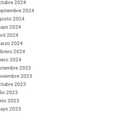
ctubre 2024
eptiembre 2024
gosto 2024
ayo 2024
bril 2024
arzo 2024
ebrero 2024
nero 2024
iciembre 2023
oviembre 2023
ctubre 2023
ulio 2023
unio 2023
ayo 2023