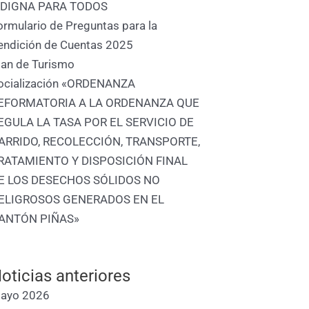
 DIGNA PARA TODOS
ormulario de Preguntas para la
endición de Cuentas 2025
lan de Turismo
ocialización «ORDENANZA
EFORMATORIA A LA ORDENANZA QUE
EGULA LA TASA POR EL SERVICIO DE
nte
ARRIDO, RECOLECCIÓN, TRANSPORTE,
RATAMIENTO Y DISPOSICIÓN FINAL
E LOS DESECHOS SÓLIDOS NO
ELIGROSOS GENERADOS EN EL
ANTÓN PIÑAS»
oticias anteriores
ayo 2026