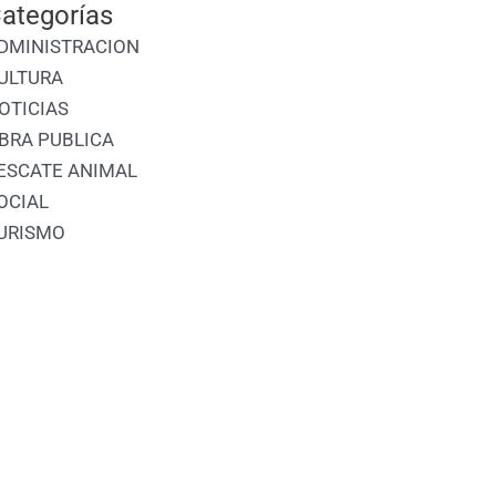
ategorías
DMINISTRACION
ULTURA
OTICIAS
BRA PUBLICA
ESCATE ANIMAL
OCIAL
URISMO