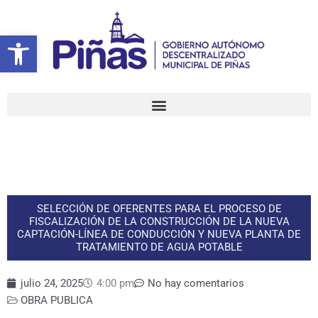
Ir
al
Abrir barra de herramientas
contenido
SELECCIÓN DE OFERENTES PARA EL PROCESO DE
FISCALIZACIÓN DE LA CONSTRUCCIÓN DE LA NUEVA
CAPTACIÓN-LÍNEA DE CONDUCCIÓN Y NUEVA PLANTA DE
TRATAMIENTO DE AGUA POTABLE
julio 24, 2025
4:00 pm
No hay comentarios
OBRA PUBLICA