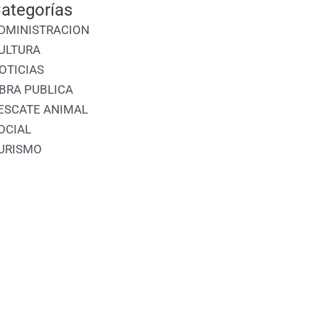
ategorías
DMINISTRACION
ULTURA
OTICIAS
BRA PUBLICA
ESCATE ANIMAL
OCIAL
URISMO