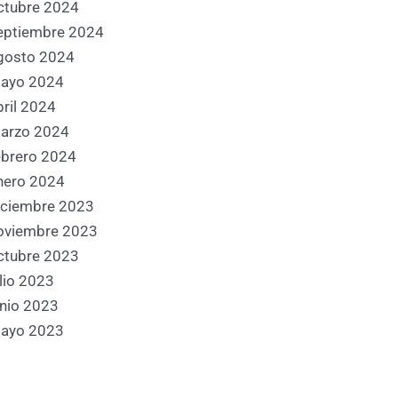
ctubre 2024
eptiembre 2024
gosto 2024
nte
ayo 2024
bril 2024
arzo 2024
ebrero 2024
nero 2024
iciembre 2023
oviembre 2023
ctubre 2023
ulio 2023
unio 2023
ayo 2023