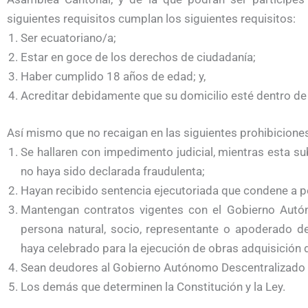
siguientes requisitos cumplan los siguientes requisitos:
Ser ecuatoriano/a;
Estar en goce de los derechos de ciudadanía;
Haber cumplido 18 años de edad; y,
Acreditar debidamente que su domicilio esté dentro de l
Así mismo que no recaigan en las siguientes prohibicione
Se hallaren con impedimento judicial, mientras esta su
no haya sido declarada fraudulenta;
Hayan recibido sentencia ejecutoriada que condene a pen
Mantengan contratos vigentes con el Gobierno Autó
persona natural, socio, representante o apoderado de
haya celebrado para la ejecución de obras adquisición d
Sean deudores al Gobierno Autónomo Descentralizado M
Los demás que determinen la Constitución y la Ley.