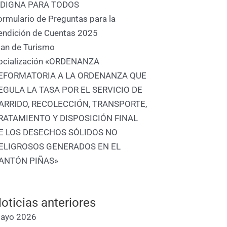
 DIGNA PARA TODOS
ormulario de Preguntas para la
endición de Cuentas 2025
lan de Turismo
ocialización «ORDENANZA
EFORMATORIA A LA ORDENANZA QUE
EGULA LA TASA POR EL SERVICIO DE
ARRIDO, RECOLECCIÓN, TRANSPORTE,
RATAMIENTO Y DISPOSICIÓN FINAL
E LOS DESECHOS SÓLIDOS NO
ELIGROSOS GENERADOS EN EL
ANTÓN PIÑAS»
oticias anteriores
ayo 2026