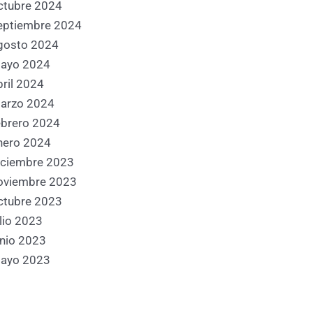
ctubre 2024
eptiembre 2024
gosto 2024
ayo 2024
bril 2024
arzo 2024
ebrero 2024
nero 2024
iciembre 2023
oviembre 2023
ctubre 2023
ulio 2023
unio 2023
ayo 2023