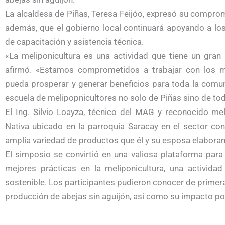
La alcaldesa de Piñas, Teresa Feijóo, expresó su comprom
además, que el gobierno local continuará apoyando a los
de capacitación y asistencia técnica.
«La meliponicultura es una actividad que tiene un gran 
afirmó. «Estamos comprometidos a trabajar con los me
pueda prosperar y generar beneficios para toda la comuni
escuela de melipopnicultores no solo de Piñas sino de toda
El Ing. Silvio Loayza, técnico del MAG y reconocido mel
Nativa ubicado en la parroquia Saracay en el sector co
amplia variedad de productos que él y su esposa elaboran 
El simposio se convirtió en una valiosa plataforma para
mejores prácticas en la meliponicultura, una actividad
sostenible. Los participantes pudieron conocer de primer
producción de abejas sin aguijón, así como su impacto pos
Ant