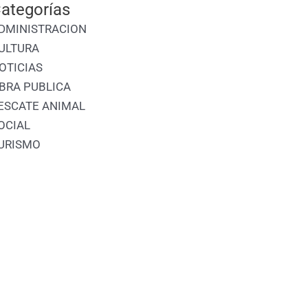
ategorías
DMINISTRACION
ULTURA
OTICIAS
BRA PUBLICA
ESCATE ANIMAL
OCIAL
URISMO