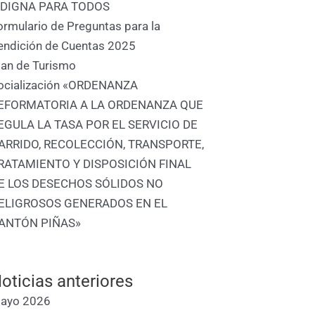
 DIGNA PARA TODOS
ormulario de Preguntas para la
endición de Cuentas 2025
lan de Turismo
ocialización «ORDENANZA
EFORMATORIA A LA ORDENANZA QUE
EGULA LA TASA POR EL SERVICIO DE
ARRIDO, RECOLECCIÓN, TRANSPORTE,
RATAMIENTO Y DISPOSICIÓN FINAL
E LOS DESECHOS SÓLIDOS NO
ELIGROSOS GENERADOS EN EL
ANTÓN PIÑAS»
oticias anteriores
ayo 2026
nte