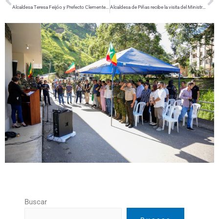
Alcaldesa Teresa Feijóo y Prefecto Clemente Bravo Lideran Avance Vial en Moromoro
Alcaldesa de Piñas recibe la visita del Ministro de Agricultura y Ganadería
Buscar