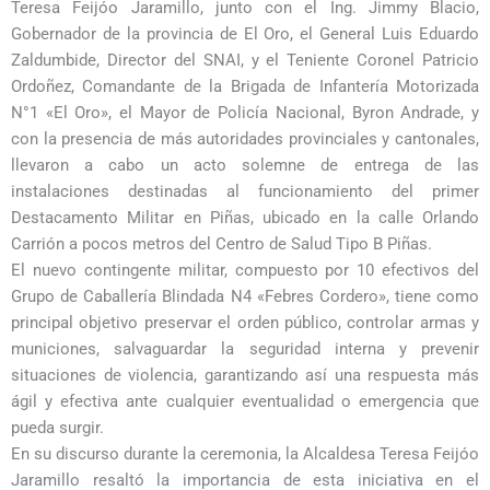
Teresa Feijóo Jaramillo, junto con el Ing. Jimmy Blacio,
Gobernador de la provincia de El Oro, el General Luis Eduardo
Zaldumbide, Director del SNAI, y el Teniente Coronel Patricio
Ordoñez, Comandante de la Brigada de Infantería Motorizada
N°1 «El Oro», el Mayor de Policía Nacional, Byron Andrade, y
con la presencia de más autoridades provinciales y cantonales,
llevaron a cabo un acto solemne de entrega de las
instalaciones destinadas al funcionamiento del primer
Destacamento Militar en Piñas, ubicado en la calle Orlando
Carrión a pocos metros del Centro de Salud Tipo B Piñas.
El nuevo contingente militar, compuesto por 10 efectivos del
Grupo de Caballería Blindada N4 «Febres Cordero», tiene como
principal objetivo preservar el orden público, controlar armas y
municiones, salvaguardar la seguridad interna y prevenir
situaciones de violencia, garantizando así una respuesta más
ágil y efectiva ante cualquier eventualidad o emergencia que
pueda surgir.
En su discurso durante la ceremonia, la Alcaldesa Teresa Feijóo
Jaramillo resaltó la importancia de esta iniciativa en el