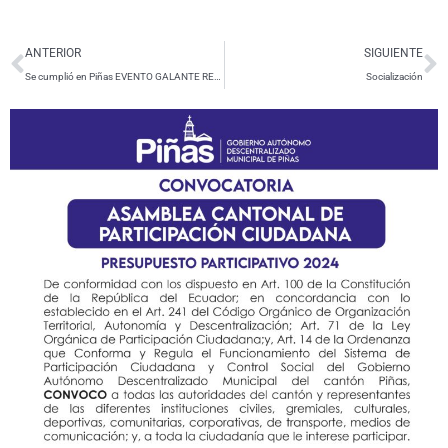
Ant
S
ANTERIOR
SIGUIENTE
Se cumplió en Piñas EVENTO GALANTE REINA DE LAS PARROQUIAS 2023
Socialización