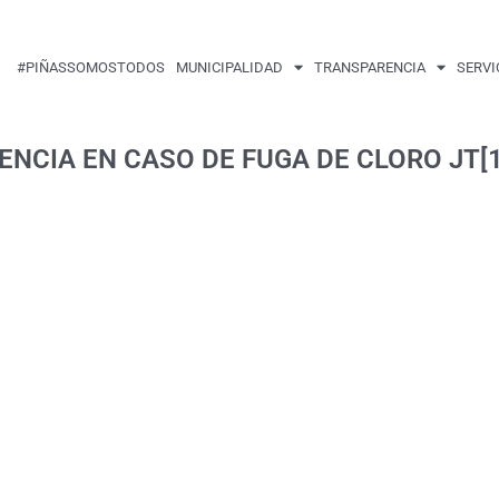
#PIÑASSOMOSTODOS
MUNICIPALIDAD
TRANSPARENCIA
SERVI
CIA EN CASO DE FUGA DE CLORO JT[1]