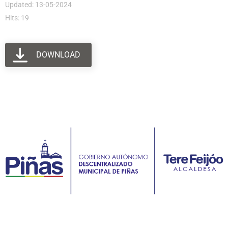
Updated: 13-05-2024
Hits: 19
DOWNLOAD