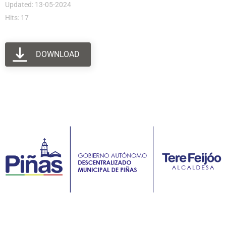
Updated: 13-05-2024
Hits: 17
DOWNLOAD