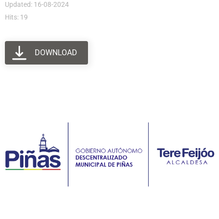
Updated: 16-08-2024
Hits: 19
DOWNLOAD