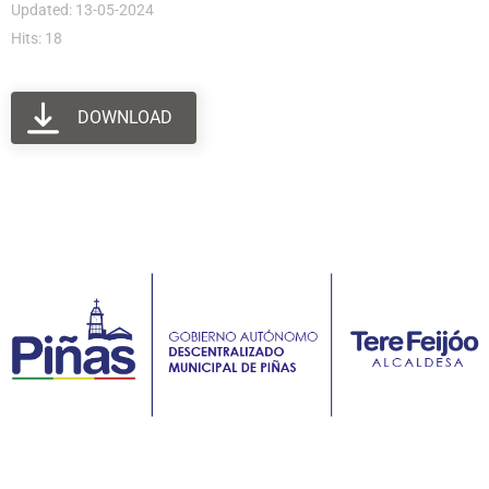
Updated: 13-05-2024
Hits: 18
DOWNLOAD