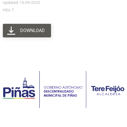
Updated: 15-09-2025
Hits: 7
DOWNLOAD