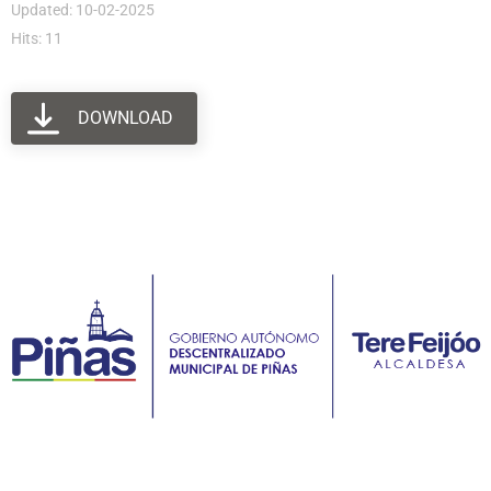
Updated: 10-02-2025
Hits: 11
DOWNLOAD