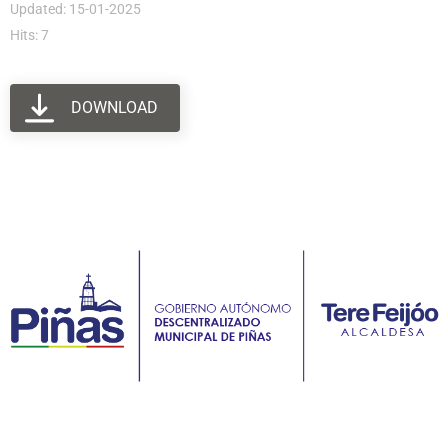
Updated: 15-01-2025
Hits: 7
DOWNLOAD