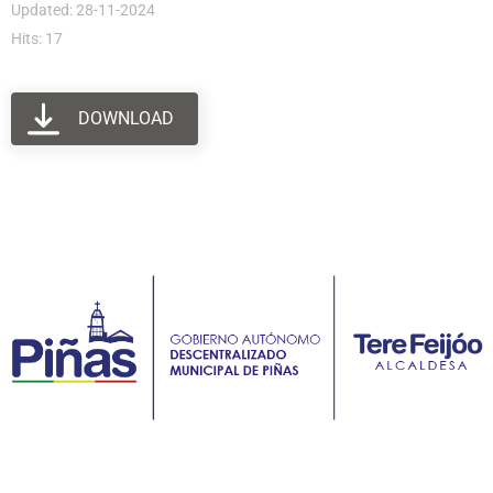
Updated: 28-11-2024
Hits: 17
DOWNLOAD