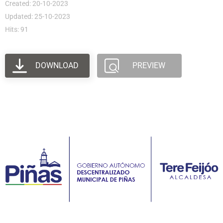
Created: 20-10-2023
Updated: 25-10-2023
Hits: 91
DOWNLOAD
PREVIEW