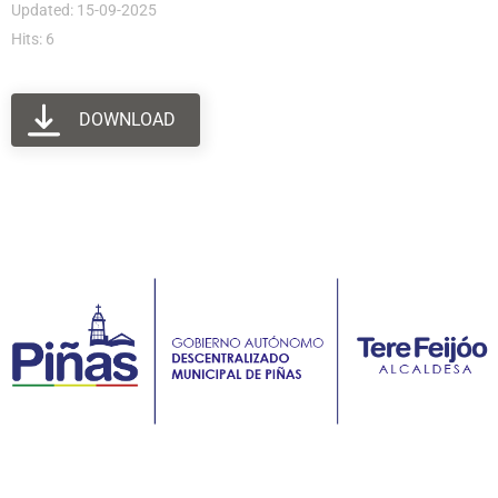
Updated: 15-09-2025
Hits: 6
DOWNLOAD