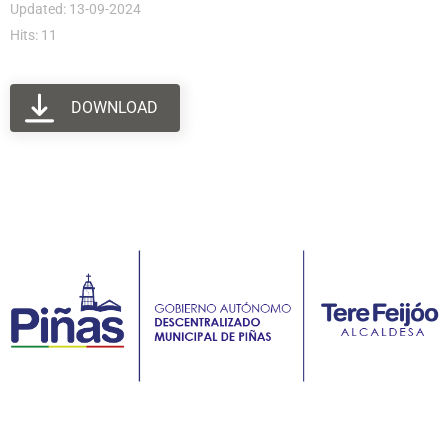
Updated: 13-09-2024
Hits: 11
DOWNLOAD