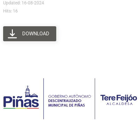
Updated: 16-08-2024
Hits: 16
DOWNLOAD