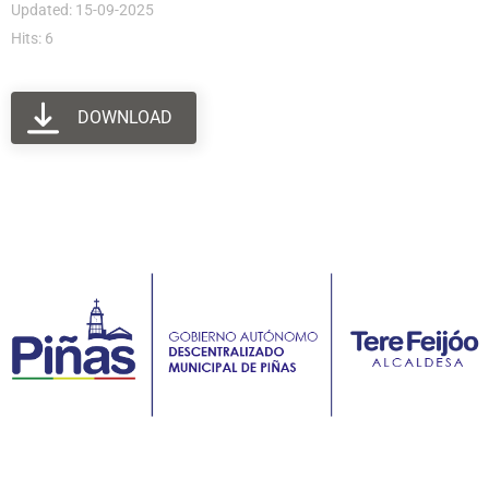
Updated: 15-09-2025
Hits: 6
DOWNLOAD