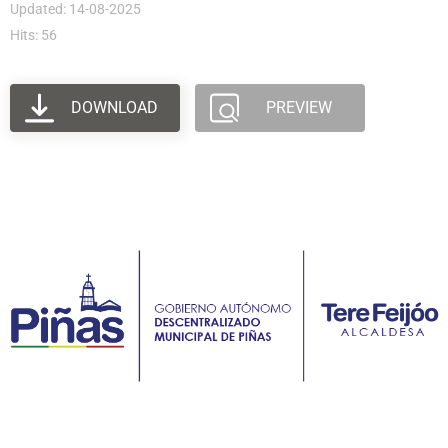
Updated: 14-08-2025
Hits: 56
DOWNLOAD
PREVIEW