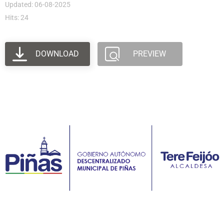
Updated: 06-08-2025
Hits: 24
DOWNLOAD
PREVIEW