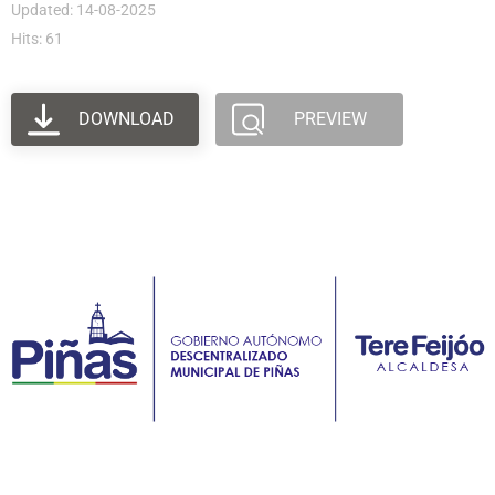
Updated: 14-08-2025
Hits: 61
DOWNLOAD
PREVIEW