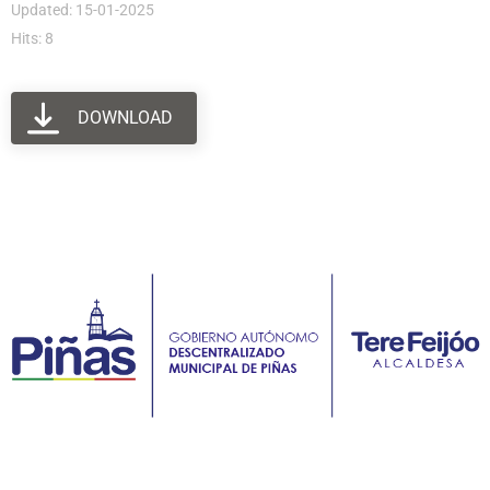
Updated: 15-01-2025
Hits: 8
DOWNLOAD