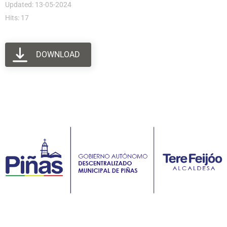
Updated: 13-05-2024
Hits: 17
DOWNLOAD