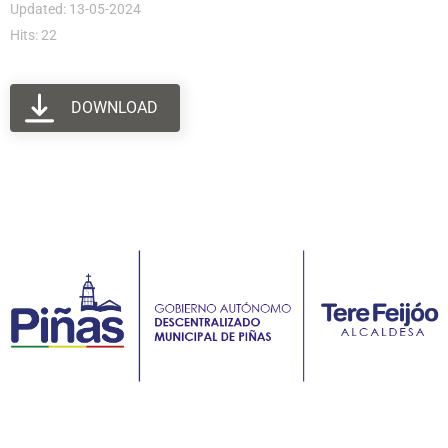
Updated: 13-05-2024
Hits: 22
DOWNLOAD