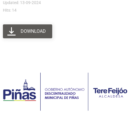
Updated: 13-09-2024
Hits: 14
DOWNLOAD