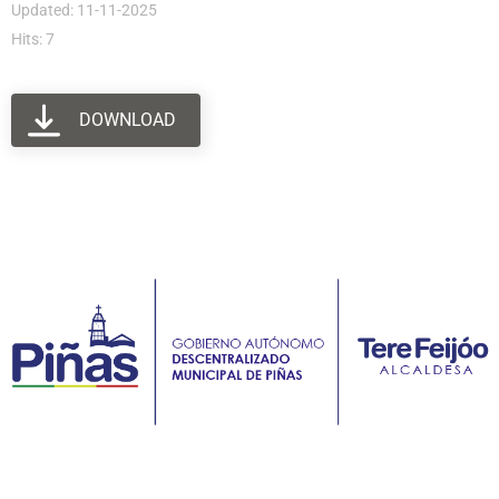
Updated: 11-11-2025
Hits: 7
DOWNLOAD