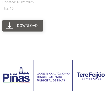
Updated: 10-02-2025
Hits: 10
DOWNLOAD