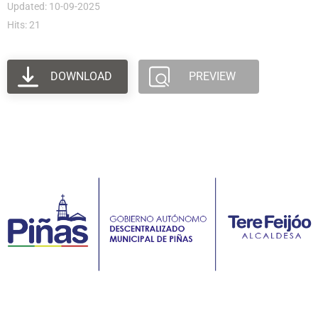
Updated: 10-09-2025
Hits: 21
DOWNLOAD
PREVIEW