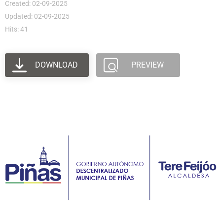
Created: 02-09-2025
Updated: 02-09-2025
Hits: 41
DOWNLOAD
PREVIEW