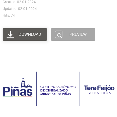
Created: 02-01-2024
Updated: 02-01-2024
Hits: 74
DOWNLOAD
PREVIEW