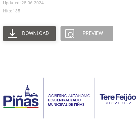
Updated: 25-06-2024
Hits: 135
DOWNLOAD
PREVIEW