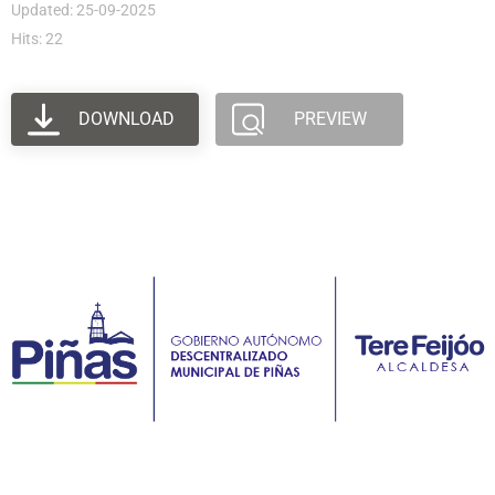
Updated: 25-09-2025
Hits: 22
DOWNLOAD
PREVIEW