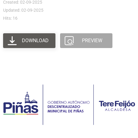
Created: 02-09-2025
Updated: 02-09-2025
Hits: 16
DOWNLOAD
PREVIEW