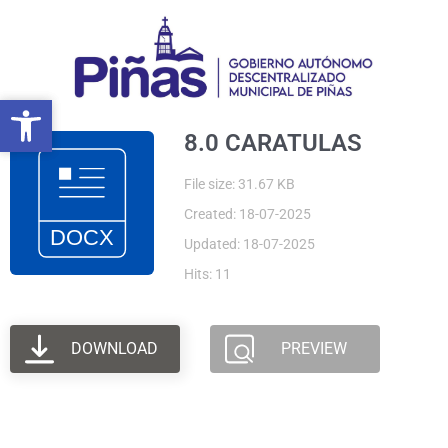
Ir
al
contenido
Abrir barra de herramientas
Abrir barra de herramientas
8.0 CARATULAS
File size: 31.67 KB
Created: 18-07-2025
Updated: 18-07-2025
Hits: 11
DOWNLOAD
PREVIEW